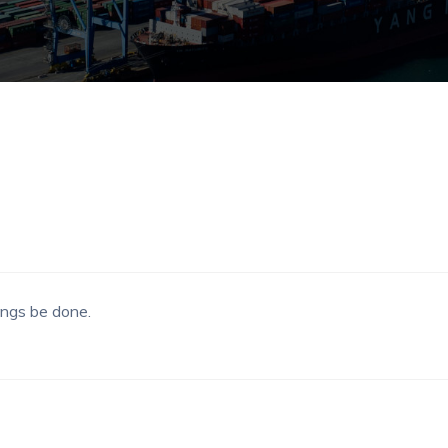
hings be done.