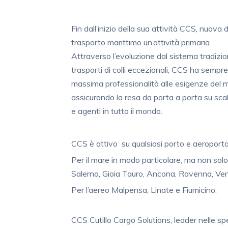
Fin dall’inizio della sua attività CCS, nuov
trasporto marittimo un’attività primaria.
Attraverso l’evoluzione dal sistema tradizion
trasporti di colli eccezionali, CCS ha sempr
massima professionalità alle esigenze del 
assicurando la resa da porta a porta su scala
e agenti in tutto il mondo.
CCS è attivo su qualsiasi porto e aeroporto,
Per il mare in modo particolare, ma non solo
Salerno, Gioia Tauro, Ancona, Ravenna, Ven
Per l’aereo Malpensa, Linate e Fiumicino.
CCS Cutillo Cargo Solutions, leader nelle spe