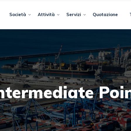
Società
Attività
Servizi
Quotazione
ntermediate Poi